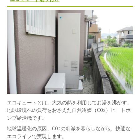
エコキュートとは、大気の熱を利用してお湯を沸かす、
地球環境への負荷をおさえた自然冷媒（CO
）ヒートポ
2
ンプ給湯機です。
地球温暖化の原因、CO
の削減を暮らしながら、快適な
2
エコライフで実現します。