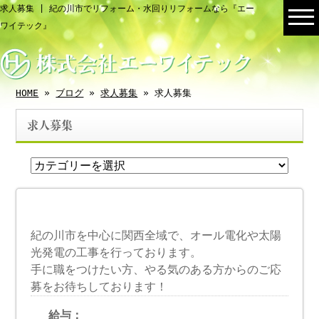
求人募集 | 紀の川市でリフォーム・水回りリフォームなら『エー
ワイテック』
HOME
»
ブログ
»
求人募集
» 求人募集
求人募集
紀の川市を中心に関西全域で、オール電化や太陽
光発電の工事を行っております。
手に職をつけたい方、やる気のある方からのご応
募をお待ちしております！
給与：