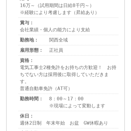
16万～（試用期間は日給8千円～）
※経験により考慮します（昇給あり）
賞与：
会社業績・個人の能力により支給
勤務地：
関西全域
雇用形態：
正社員
資格：
電気工事士2種免許をお持ちの方歓迎！ お持
ちでない方は採用後に取得していただきま
す。
普通自動車免許（AT可）
勤務時間：
8：00～17：00
※現場によって変動します
休日：
週休2日制 年末年始 お盆 GW休暇あり