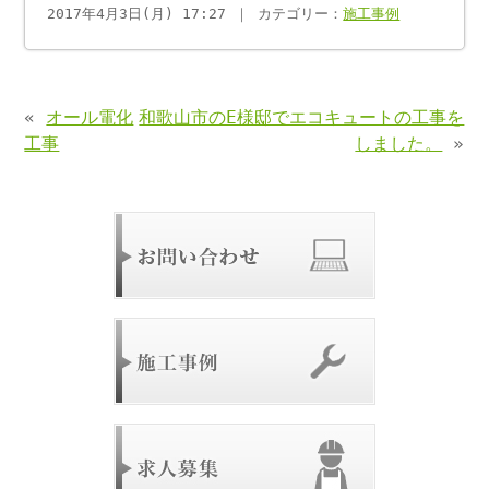
2017年4月3日(月) 17:27 ｜ カテゴリー：
施工事例
«
オール電化
和歌山市のE様邸でエコキュートの工事を
工事
しました。
»