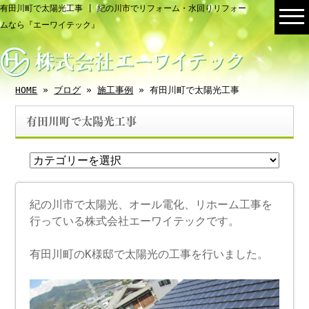
有田川町で太陽光工事 | 紀の川市でリフォーム・水回りリフォー
ムなら『エーワイテック』
HOME
»
ブログ
»
施工事例
» 有田川町で太陽光工事
有田川町で太陽光工事
紀の川市で太陽光、オール電化、リホーム工事を
行っている株式会社エーワイテックです。
有田川町のK様邸で太陽光の工事を行いました。