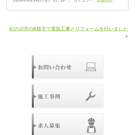
2016年9月14日(水) 12:10 ｜ カテゴリー：
お知らせ
紀の川市のK様宅で電気工事とリフォームを行いました
»